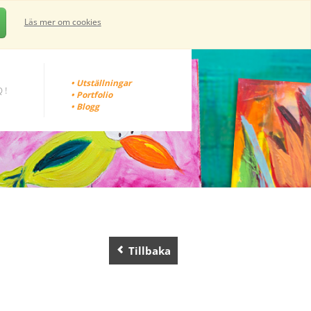
Läs mer om cookies
• Utställningar
 !
• Portfolio
• Blogg
Tillbaka