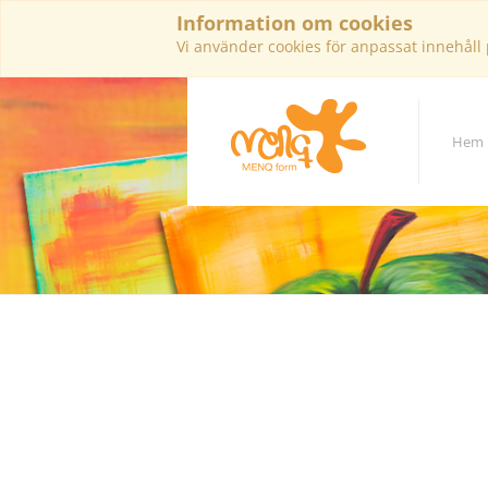
Information om cookies
Vi använder cookies för anpassat innehåll
Hem