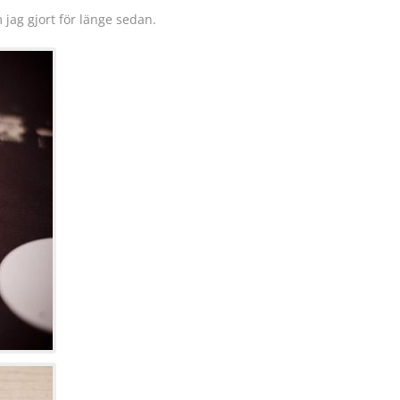
jag gjort för länge sedan.