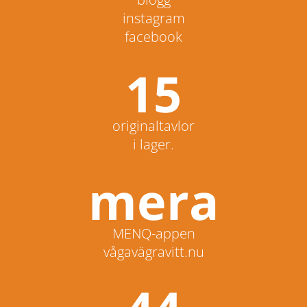
instagram
facebook
15
originaltavlor
i lager.
mera
MENQ-appen
vågavägravitt.nu