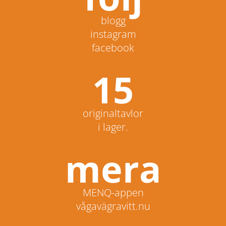
blogg
instagram
facebook
15
originaltavlor
i lager.
mera
MENQ-appen
vågavägravitt.nu