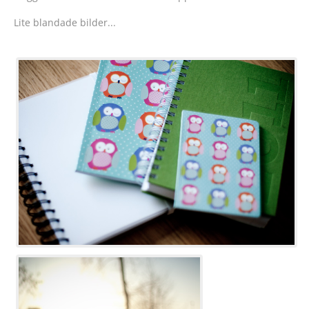
Lite blandade bilder...