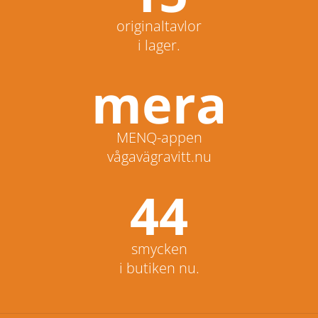
originaltavlor
i lager.
mera
MENQ-appen
vågavägravitt.nu
44
smycken
i butiken nu.