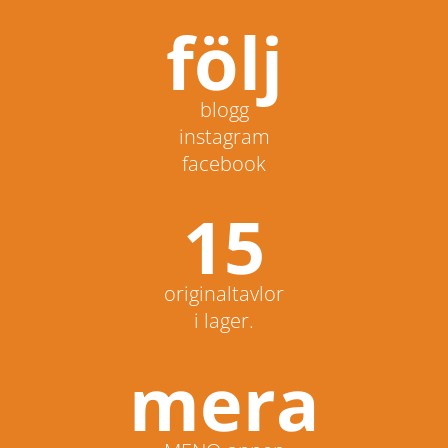
följ
blogg
instagram
facebook
15
originaltavlor
i lager.
mera