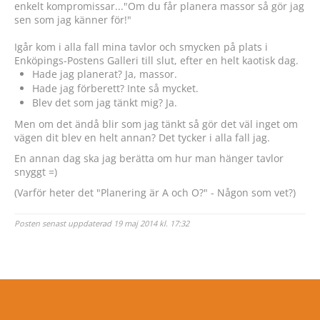
enkelt kompromissar..."Om du får planera massor så gör jag
sen som jag känner för!"
Igår kom i alla fall mina tavlor och smycken på plats i
Enköpings-Postens Galleri till slut, efter en helt kaotisk dag.
Hade jag planerat? Ja, massor.
Hade jag förberett? Inte så mycket.
Blev det som jag tänkt mig? Ja.
Men om det ändå blir som jag tänkt så gör det väl inget om
vägen dit blev en helt annan? Det tycker i alla fall jag.
En annan dag ska jag berätta om hur man hänger tavlor
snyggt =)
(Varför heter det "Planering är A och O?" - Någon som vet?)
Posten senast uppdaterad 19 maj 2014 kl. 17:32