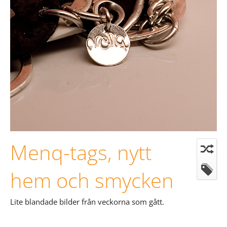
Menq-tags, nytt
hem och smycken
Lite blandade bilder från veckorna som gått.