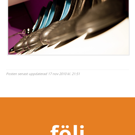
Posten senast uppdaterad 17 nov 2010 kl. 21:51
följ