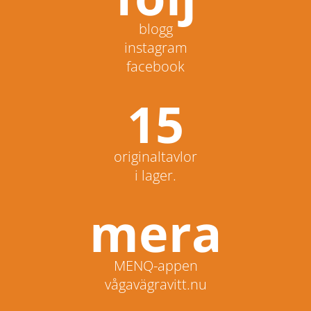
blogg
instagram
facebook
15
originaltavlor
i lager.
mera
MENQ-appen
vågavägravitt.nu