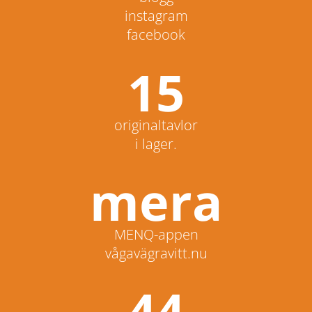
instagram
facebook
15
originaltavlor
i lager.
mera
MENQ-appen
vågavägravitt.nu
44