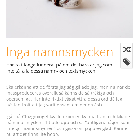
Inga namnsmycken
Har rätt länge funderat på om det bara är jag som
inte tål alla dessa namn- och textsmycken.
Ska erkänna att de första jag såg gillade jag, men nu när de
massproduceras överallt så känns de så tråkiga och
opersonliga. Har inte riktigt vågat yttra dessa ord då jag
nästan trott att jag varit ensam om denna åsikt ...
Igår på Glöggmingel-kvällen kom en kvinna fram och kikade
på mina smycken. Tittade upp och sa "äntligen, någon som
inte gör namnsmycken" och gissa om jag blev glad. Känner
nu att det finns lite hopp.