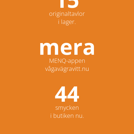
originaltavlor
i lager.
mera
MENQ-appen
vågavägravitt.nu
44
smycken
i butiken nu.